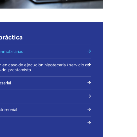
práctica
nmobiliarias
 en caso de ejecución hipotecaria / servicio de
 del prestamista
sarial
atrimonial