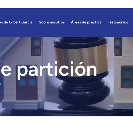
o de Gilbert García
Sobre nosotros
Áreas de práctica
Testimonios
e partición
n