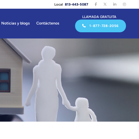
Local
813-443-5087
LLAMADA GRATUITA
Noticias y blogs
Contáctenos
1-877-728-2056