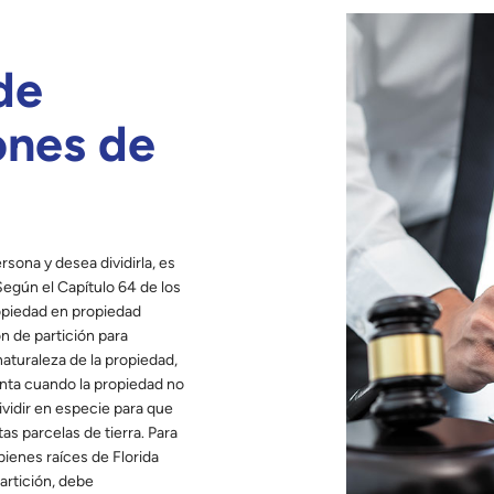
de
ones de
sona y desea dividirla, es
Según el Capítulo 64 de los
ropiedad en propiedad
 de partición para
 naturaleza de la propiedad,
enta cuando la propiedad no
ividir en especie para que
as parcelas de tierra. Para
enes raíces de Florida
artición, debe