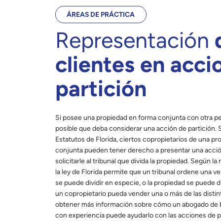
ÁREAS DE PRÁCTICA
Representación
clientes en acci
partición
Si posee una propiedad en forma conjunta con otra per
posible que deba considerar una acción de partición. 
Estatutos de Florida, ciertos copropietarios de una p
conjunta pueden tener derecho a presentar una acción
solicitarle al tribunal que divida la propiedad. Según la
la ley de Florida permite que un tribunal ordene una v
se puede dividir en especie, o la propiedad se puede d
un copropietario pueda vender una o más de las distint
obtener más información sobre cómo un abogado de bi
con experiencia puede ayudarlo con las acciones de p